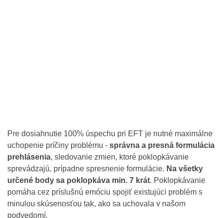
Pre dosiahnutie 100% úspechu pri EFT je nutné maximálne
uchopenie príčiny problému -
správna a presná formulácia
prehlásenia
, sledovanie zmien, ktoré poklopkávanie
sprevádzajú, prípadne spresnenie formulácie.
Na všetky
určené body sa poklopkáva min. 7 krát
. Poklopkávanie
pomáha cez príslušnú emóciu spojiť existujúci problém s
minulou skúsenosťou tak, ako sa uchovala v našom
podvedomí.