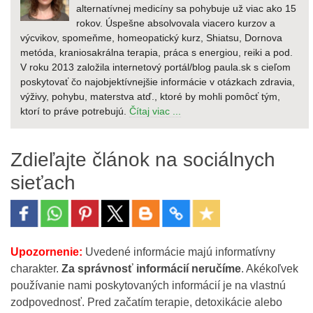
alternatívnej medicíny sa pohybuje už viac ako 15
rokov. Úspešne absolvovala viacero kurzov a
výcvikov, spomeňme, homeopatický kurz, Shiatsu, Dornova
metóda, kraniosakrálna terapia, práca s energiou, reiki a pod.
V roku 2013 založila internetový portál/blog paula.sk s cieľom
poskytovať čo najobjektívnejšie informácie v otázkach zdravia,
výživy, pohybu, materstva atď., ktoré by mohli pomôcť tým,
ktorí to práve potrebujú.
Čítaj viac ...
Zdieľajte článok na sociálnych
sieťach
Upozornenie:
Uvedené informácie majú informatívny
charakter.
Za správnosť informácií neručíme
. Akékoľvek
používanie nami poskytovaných informácií je na vlastnú
zodpovednosť. Pred začatím terapie, detoxikácie alebo