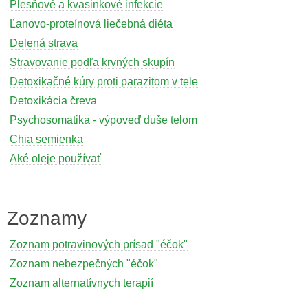
Plesňové a kvasinkové infekcie
Ľanovo-proteínová liečebná diéta
Delená strava
Stravovanie podľa krvných skupín
Detoxikačné kúry proti parazitom v tele
Detoxikácia čreva
Psychosomatika - výpoveď duše telom
Chia semienka
Aké oleje používať
Zoznamy
Zoznam potravinových prísad "éčok"
Zoznam nebezpečných "éčok"
Zoznam alternatívnych terapií