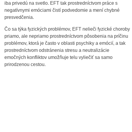
iba privedú na svetlo. EFT tak prostredníctvom práce s
negatívnymi emóciami čistí podvedomie a mení chybné
presvedčenia.
Čo sa týka fyzických problémov, EFT nelieči fyzické choroby
priamo, ale nepriamo prostredníctvom pôsobenia na príčinu
problémov, ktorá je často v oblasti psychiky a emócií, a tak
prostredníctvom odstránenia stresu a neutralizácie
emočných konfliktov umožňuje telu vyliečiť sa samo
prirodzenou cestou.