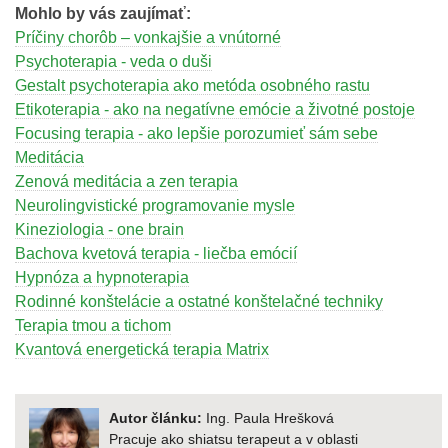
Mohlo by vás zaujímať:
Príčiny chorôb – vonkajšie a vnútorné
Psychoterapia - veda o duši
Gestalt psychoterapia ako metóda osobného rastu
Etikoterapia - ako na negatívne emócie a životné postoje
Focusing terapia - ako lepšie porozumieť sám sebe
Meditácia
Zenová meditácia a zen terapia
Neurolingvistické programovanie mysle
Kineziologia - one brain
Bachova kvetová terapia - liečba emócií
Hypnóza a hypnoterapia
Rodinné konštelácie a ostatné konštelačné techniky
Terapia tmou a tichom
Kvantová energetická terapia Matrix
Autor článku:
Ing. Paula Hrešková
Pracuje ako shiatsu terapeut a v oblasti