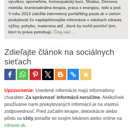
výcvikov, spomeňme, homeopatický kurz, Shiatsu, Dornova
metóda, kraniosakrálna terapia, práca s energiou, reiki a pod.
V roku 2013 založila internetový portál/blog paula.sk s cieľom
poskytovať čo najobjektívnejšie informácie v otázkach zdravia,
výživy, pohybu, materstva atď., ktoré by mohli pomôcť tým,
ktorí to práve potrebujú.
Čítaj viac ...
Zdieľajte článok na sociálnych
sieťach
Upozornenie:
Uvedené informácie majú informatívny
charakter.
Za správnosť informácií neručíme
. Akékoľvek
používanie nami poskytovaných informácií je na vlastnú
zodpovednosť. Pred začatím terapie, detoxikácie alebo
pôstu sa
vždy
poraďte so svojim lekárom alebo online na
zdravie.sk
.