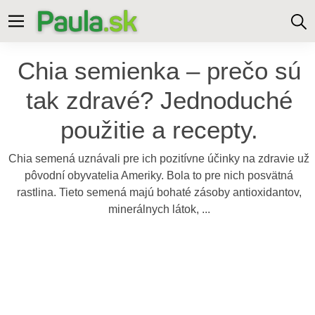
Chia semienka – prečo sú
tak zdravé? Jednoduché
použitie a recepty.
Chia semená uznávali pre ich pozitívne účinky na zdravie už
pôvodní obyvatelia Ameriky. Bola to pre nich posvätná
rastlina. Tieto semená majú bohaté zásoby antioxidantov,
minerálnych látok, ...