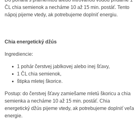
ČL chia semienok a necháme 10 až 15 min. postáť. Tento
nápoj pijeme vtedy, ak potrebujeme doplniť energiu.
Chia energetický džús
Ingrediencie:
1 pohár čerstvej jablkovej alebo inej šťavy,
1 ČL chia semienok,
štipka mletej škorice.
Postup: do čerstvej šťavy zamiešame mletú škoricu a chia
semienka a necháme 10 až 15 min. postáť. Chia
energetický džús pijeme vtedy, ak potrebujeme doplniť veľa
energie.