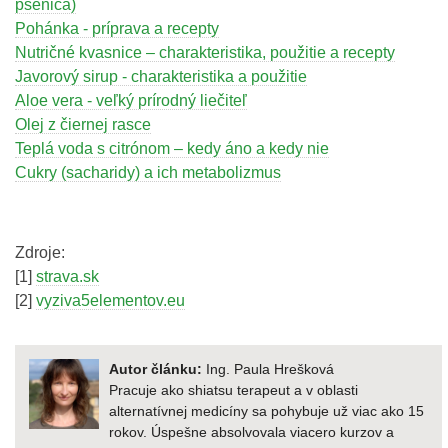
pšenica)
Pohánka - príprava a recepty
Nutričné kvasnice – charakteristika, použitie a recepty
Javorový sirup - charakteristika a použitie
Aloe vera - veľký prírodný liečiteľ
Olej z čiernej rasce
Teplá voda s citrónom – kedy áno a kedy nie
Cukry (sacharidy) a ich metabolizmus
Zdroje:
[1]
strava.sk
[2]
vyziva5elementov.eu
Autor článku:
Ing. Paula Hrešková
Pracuje ako shiatsu terapeut a v oblasti
alternatívnej medicíny sa pohybuje už viac ako 15
rokov. Úspešne absolvovala viacero kurzov a