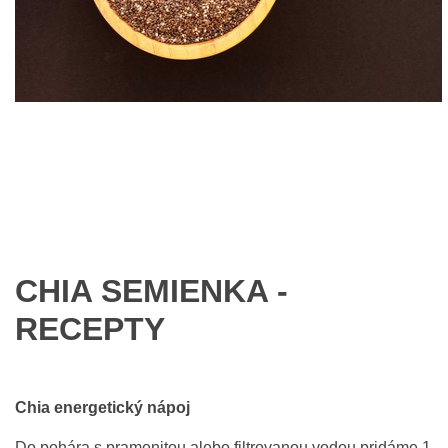
CHIA SEMIENKA -
RECEPTY
Chia energetický nápoj
Do pohára s pramenitou alebo filtrovanou vodou pridáme 1