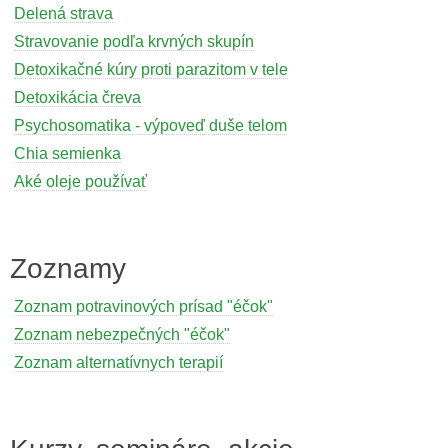
Delená strava
Stravovanie podľa krvných skupín
Detoxikačné kúry proti parazitom v tele
Detoxikácia čreva
Psychosomatika - výpoveď duše telom
Chia semienka
Aké oleje používať
Zoznamy
Zoznam potravinových prísad "éčok"
Zoznam nebezpečných "éčok"
Zoznam alternatívnych terapií