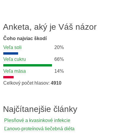
Anketa, aký je Váš názor
Čoho najviac škodí
Veľa soli
20%
Veľa cukru
66%
Veľa mäsa
14%
Celkový počet hlasov:
4910
Najčítanejšie články
Plesňové a kvasinkové infekcie
Ľanovo-proteínová liečebná diéta