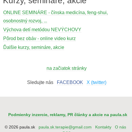
Kurzy, semináre, akcie
ONLINE SEMINÁRE - čínska medicína, feng-shui,
osobnostný rozvoj, ...
Výchova detí metódou NEVÝCHOVY
Pôrod bez obáv - online video kurz
Ďalšie kurzy, semináre, akcie
na začiatok stránky
Sledujte nás
FACEBOOK
X (twitter)
Podmienky inzercie, reklamy, PR články a akcie na paula.sk
© 2026 paula.sk
paula.sk.terapie@gmail.com
Kontakty
O nás