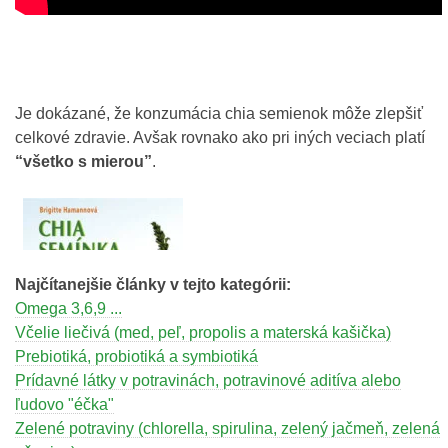
Je dokázané, že konzumácia chia semienok môže zlepšiť
celkové zdravie. Avšak rovnako ako pri iných veciach platí
“všetko s mierou”
.
Najčítanejšie články v tejto kategórii:
Omega 3,6,9 ...
Včelie liečivá (med, peľ, propolis a materská kašička)
Prebiotiká, probiotiká a symbiotiká
Prídavné látky v potravinách, potravinové aditíva alebo
ľudovo "éčka"
Zelené potraviny (chlorella, spirulina, zelený jačmeň, zelená